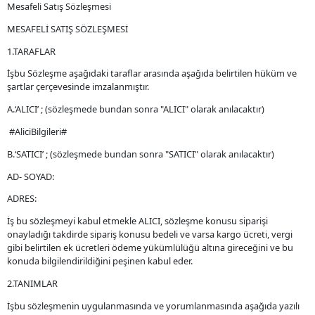
Mesafeli Satış Sözleşmesi
MESAFELİ SATIŞ SÖZLEŞMESİ
1.TARAFLAR
İşbu Sözleşme aşağıdaki taraflar arasında aşağıda belirtilen hüküm ve
şartlar çerçevesinde imzalanmıştır.
A.‘ALICI’ ; (sözleşmede bundan sonra "ALICI" olarak anılacaktır)
#AliciBilgileri#
B.‘SATICI’ ; (sözleşmede bundan sonra "SATICI" olarak anılacaktır)
AD- SOYAD:
ADRES:
İş bu sözleşmeyi kabul etmekle ALICI, sözleşme konusu siparişi
onayladığı takdirde sipariş konusu bedeli ve varsa kargo ücreti, vergi
gibi belirtilen ek ücretleri ödeme yükümlülüğü altına gireceğini ve bu
konuda bilgilendirildiğini peşinen kabul eder.
2.TANIMLAR
İşbu sözleşmenin uygulanmasında ve yorumlanmasında aşağıda yazılı