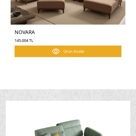
NOVARA
145.004 TL
Ürün İncele