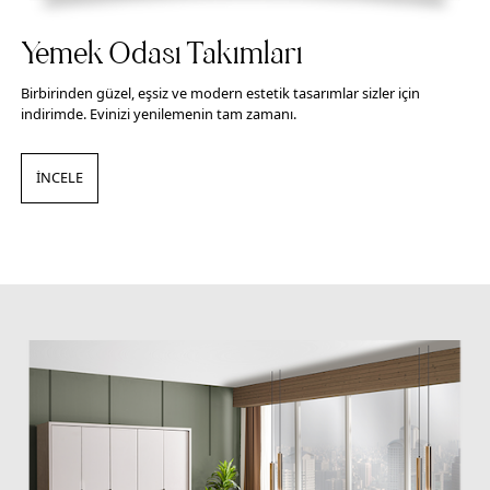
Yemek Odası Takımları
Birbirinden güzel, eşsiz ve modern estetik tasarımlar sizler için
indirimde. Evinizi yenilemenin tam zamanı.
İNCELE