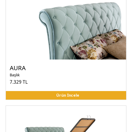
AURA
Başlık
7.329 TL
Ürün İncele