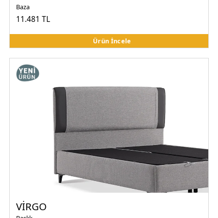
Baza
11.481 TL
Ürün İncele
VİRGO
Başlık