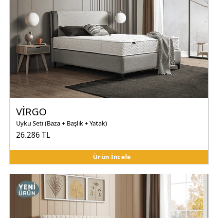
VİRGO
Uyku Seti (Baza + Başlık + Yatak)
26.286 TL
Ürün İncele