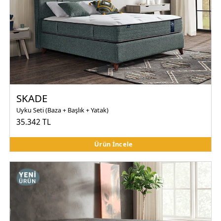
SKADE
Uyku Seti (Baza + Başlık + Yatak)
35.342 TL
Ürün İncele