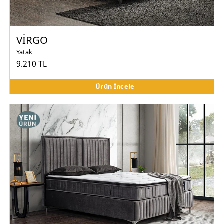
VİRGO
Yatak
9.210 TL
Ürün İncele