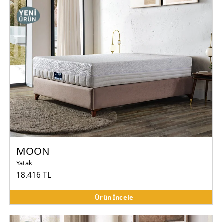
MOON
Yatak
18.416 TL
Ürün İncele