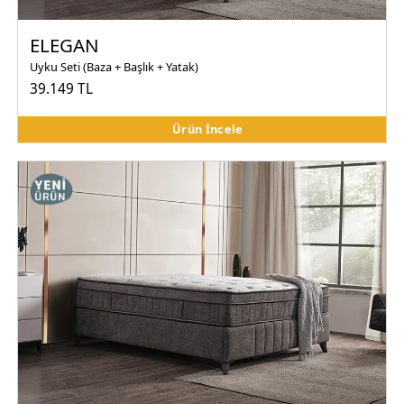
ELEGAN
Uyku Seti (Baza + Başlık + Yatak)
39.149 TL
Ürün İncele