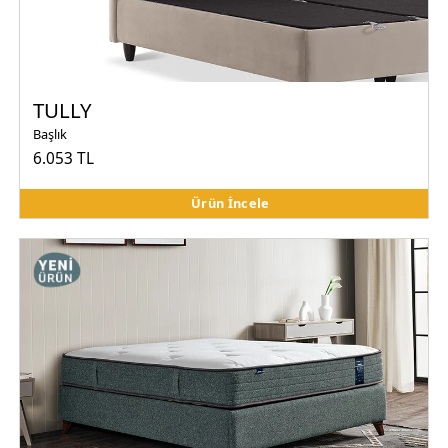
TULLY
Başlık
6.053 TL
Ürün İncele