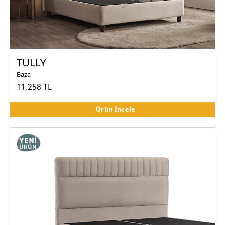
TULLY
Baza
11.258 TL
Ürün İncele