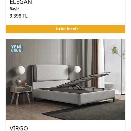
ELEGAN
Başlık
9.398 TL
Ürün İncele
VİRGO