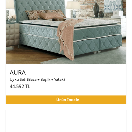
AURA
Uyku Seti (Baza + Başlık + Yatak)
44.592 TL
Ürün İncele