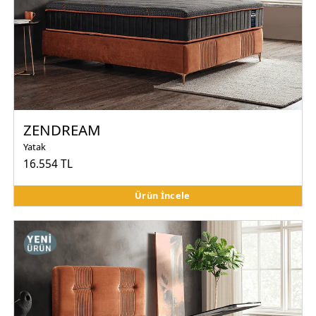
ZENDREAM
Yatak
16.554 TL
Ürün İncele