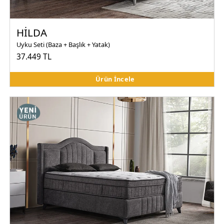
HİLDA
Uyku Seti (Baza + Başlık + Yatak)
37.449 TL
Ürün İncele