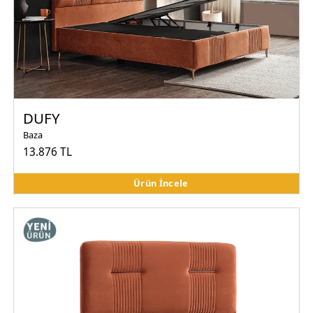
DUFY
Baza
13.876 TL
Ürün İncele