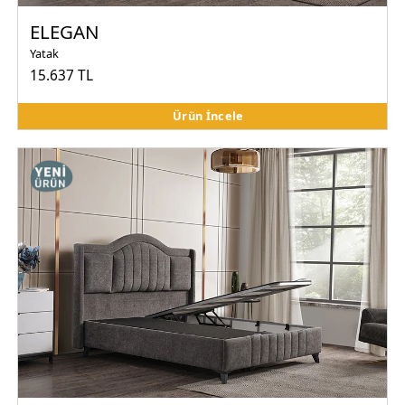
ELEGAN
Yatak
15.637 TL
Ürün İncele