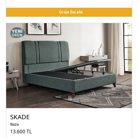
Ürün İncele
SKADE
Baza
13.600 TL