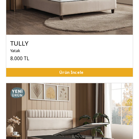
TULLY
Yatak
8.000 TL
Ürün İncele