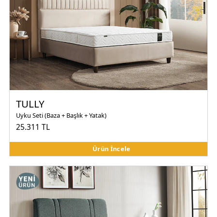
TULLY
Uyku Seti (Baza + Başlık + Yatak)
25.311 TL
Ürün İncele