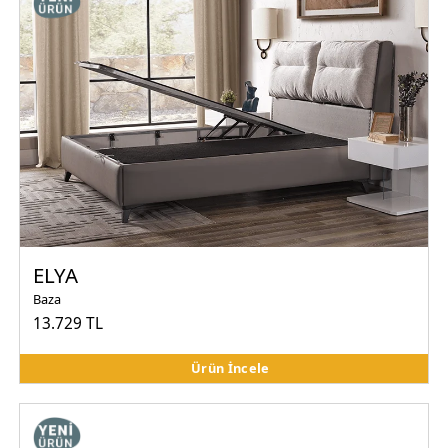
ELYA
Baza
13.729 TL
Ürün İncele