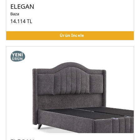
ELEGAN
Baza
14.114 TL
Ürün İncele