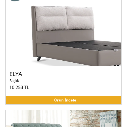
ELYA
Başlık
10.253 TL
Ürün İncele