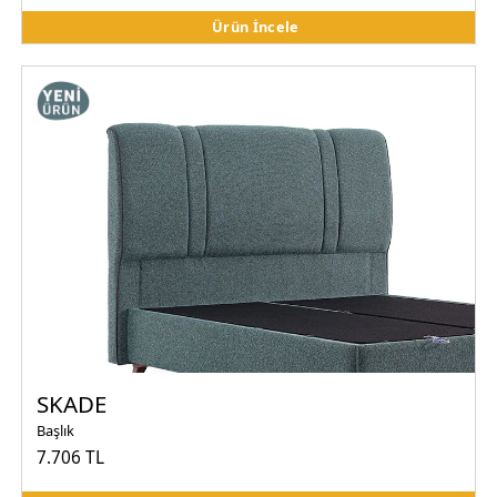
Ürün İncele
SKADE
Başlık
7.706 TL