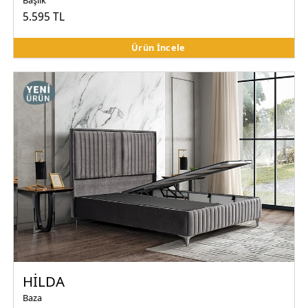
5.595 TL
Ürün İncele
HİLDA
Baza