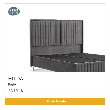
HİLDA
Başlık
7.914 TL
Ürün İncele