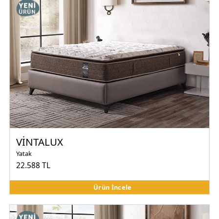
VİNTALUX
Yatak
22.588 TL
Ürün İncele