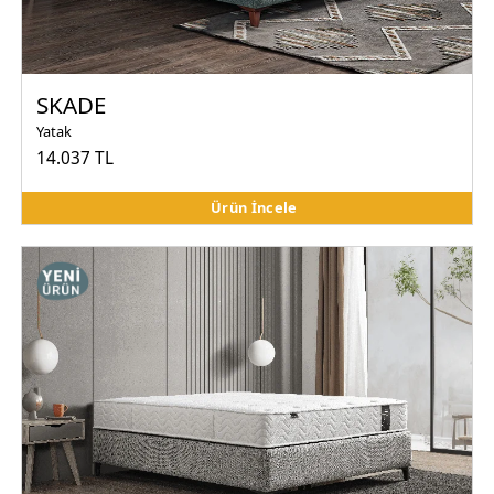
SKADE
Yatak
14.037 TL
Ürün İncele