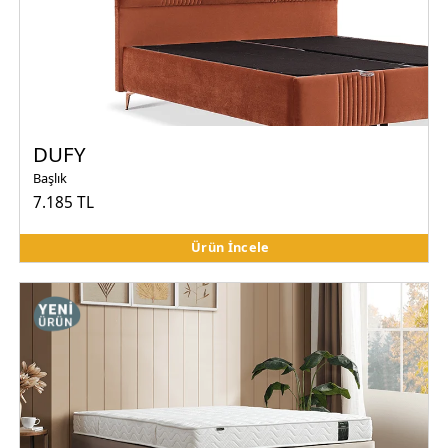
DUFY
Başlık
7.185 TL
Ürün İncele