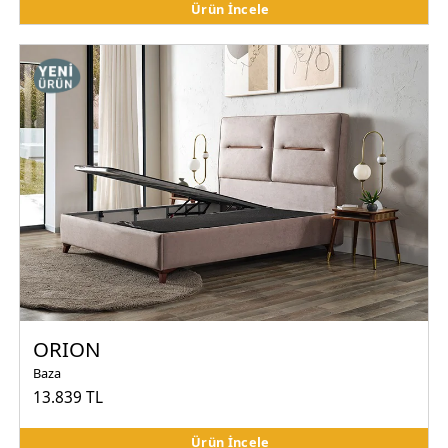
Ürün İncele
ORION
Baza
13.839 TL
Ürün İncele