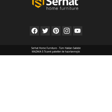
Serhat Home Furniture - Tüm Hakları Saklıdır.
MAZAKA E-Ticaret paketleri ile hazırlanmıştır.