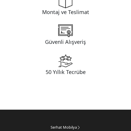
Montaj ve Teslimat
Güvenli Alışveriş
50 Yıllık Tecrübe
Serhat Mobilya