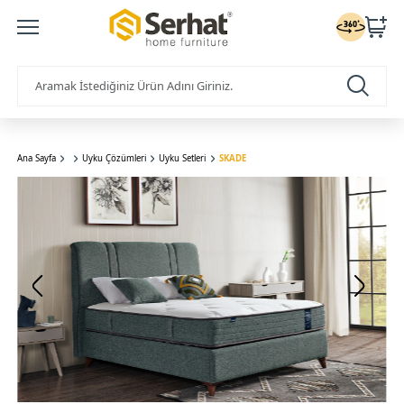
Ana Sayfa
Uyku Çözümleri
Uyku Setleri
SKADE