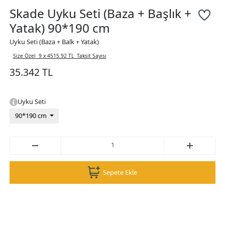
Skade Uyku Seti (Baza + Başlık +
Yatak) 90*190 cm
Uyku Seti (Baza + Balk + Yatak)
Size Özel
9 x 4515.92 TL
Taksit Sayısı
35.342 TL
Uyku Seti
90*190 cm
Sepete Ekle