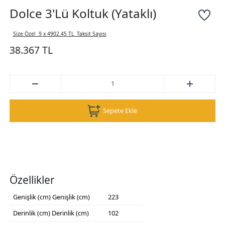
Dolce 3'Lü Koltuk (Yataklı)
Size Özel
9 x 4902.45 TL
Taksit Sayısı
38.367 TL
Sepete Ekle
Özellikler
Genişlik (cm)
Genişlik (cm)
223
Derinlik (cm)
Derinlik (cm)
102