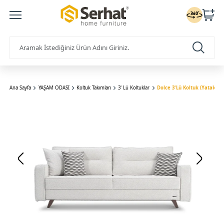
Ana Sayfa
YAŞAM ODASI
Koltuk Takımları
3' Lü Koltuklar
Dolce 3'Lü Koltuk (Yataklı)