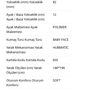
Yükseklik (mm)
Yükseklik
82
(mm)
Ayak / Baza Yükseklik (cm)
12
Ayak / Baza Yükseklik (cm)
Ayak Malzemesi
Ayak
POLİMER
Malzemesi
Kumaş Türü
Kumaş Türü
BABY FACE
Yatak Mekanizması
Yatak
HUBMATIC
Mekanizması
Kartela Kodu
Kartela Kodu
E05
Yatak Ölçüleri (cm)
Yatak
146*190
Ölçüleri (cm)
Oturum Konforu
Oturum
SOFT
Konforu