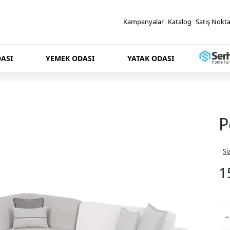
Kampanyalar
Katalog
Satış Nokta
ASI
YEMEK ODASI
YATAK ODASI
P
Si
1