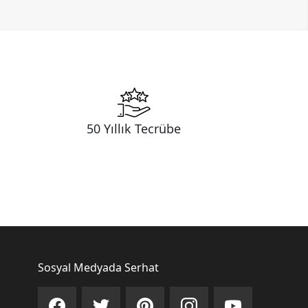
50 Yıllık Tecrübe
Sosyal Medyada Serhat