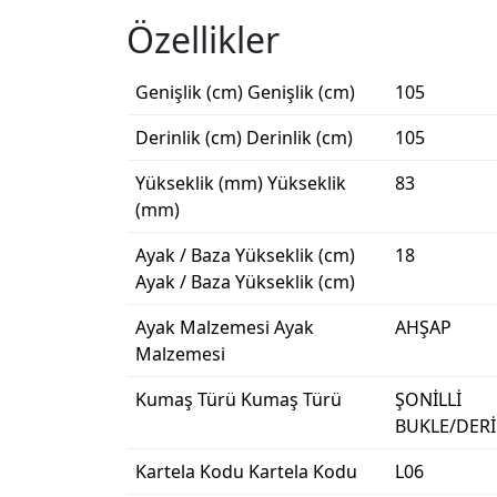
Özellikler
Genişlik (cm)
Genişlik (cm)
105
Derinlik (cm)
Derinlik (cm)
105
Yükseklik (mm)
Yükseklik
83
(mm)
Ayak / Baza Yükseklik (cm)
18
Ayak / Baza Yükseklik (cm)
Ayak Malzemesi
Ayak
AHŞAP
Malzemesi
Kumaş Türü
Kumaş Türü
ŞONİLLİ
BUKLE/DERİ
Kartela Kodu
Kartela Kodu
L06