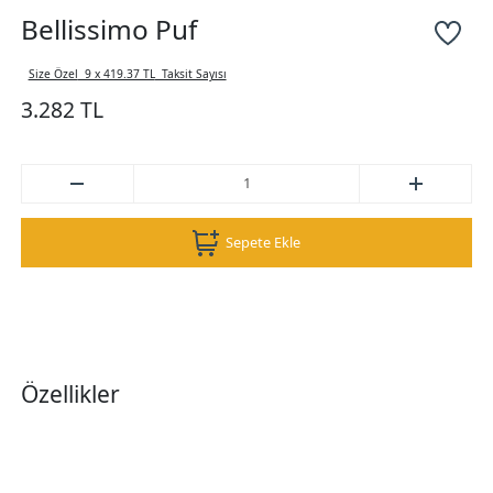
Bellissimo Puf
Size Özel
9 x 419.37 TL
Taksit Sayısı
3.282 TL
Sepete Ekle
Özellikler