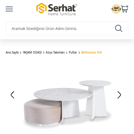
Ana Sayfa
YAŞAM ODASI
Köşe Takımları
Puflar
Bellissimo Puf