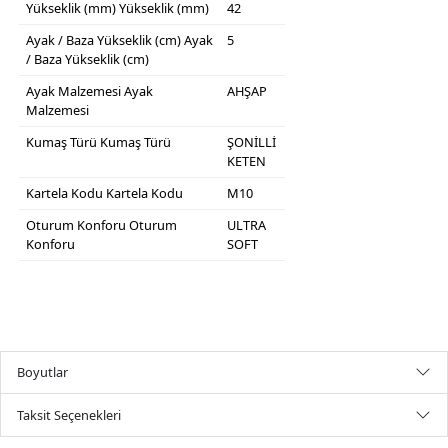
Yükseklik (mm)
Yükseklik (mm)
42
Ayak / Baza Yükseklik (cm)
Ayak
5
/ Baza Yükseklik (cm)
Ayak Malzemesi
Ayak
AHŞAP
Malzemesi
Kumaş Türü
Kumaş Türü
ŞONİLLİ
KETEN
Kartela Kodu
Kartela Kodu
M10
Oturum Konforu
Oturum
ULTRA
Konforu
SOFT
Boyutlar
Taksit Seçenekleri