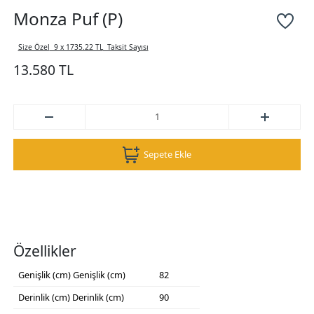
Monza Puf (P)
Size Özel
9 x 1735.22 TL
Taksit Sayısı
13.580 TL
Sepete Ekle
Özellikler
Genişlik (cm)
Genişlik (cm)
82
Derinlik (cm)
Derinlik (cm)
90