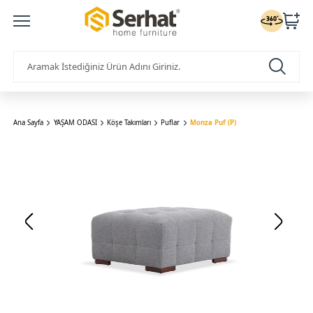
Ana Sayfa
YAŞAM ODASI
Köşe Takımları
Puflar
Monza Puf (P)