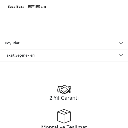
Baza
Baza
90*190 cm
Boyutlar
Taksit Seçenekleri
2 Yıl Garanti
Montaj ve Teslimat