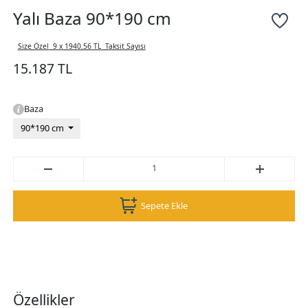
Yalı Baza 90*190 cm
Size Özel
9 x 1940.56 TL
Taksit Sayısı
15.187 TL
Baza
90*190 cm
Sepete Ekle
Özellikler