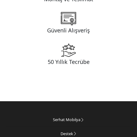
Güvenli Alışveriş
50 Yıllık Tecrübe
Serhat Mobilya
Destek