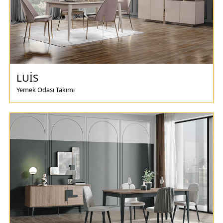
LUİS
Yemek Odası Takımı