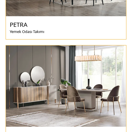
PETRA
Yemek Odası Takımı