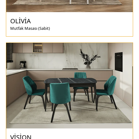
OLİVİA
Mutfak Masası (Sabit)
VİSİON