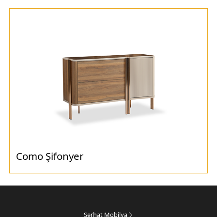
Como Şifonyer
Serhat Mobilya