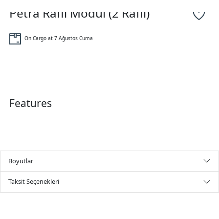
Petra Raflı Modül (2 Raflı)
On Cargo at 7 Ağustos Cuma
Features
Boyutlar
Taksit Seçenekleri