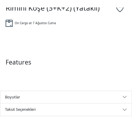
Rimini Köşe (3+K+2) (Yataklı)
On Cargo at 7 Ağustos Cuma
Features
Boyutlar
Taksit Seçenekleri