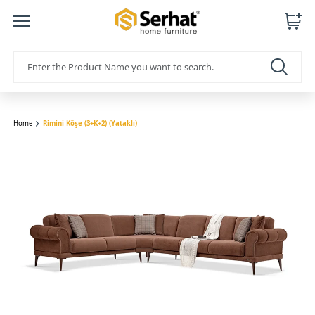
Home
Rimini Köşe (3+K+2) (Yataklı)