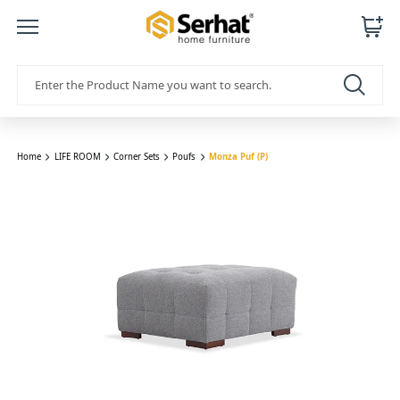
Home
LIFE ROOM
Corner Sets
Poufs
Monza Puf (P)