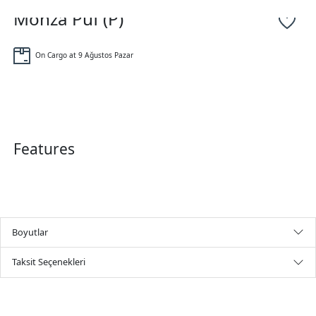
Monza Puf (P)
On Cargo at 9 Ağustos Pazar
Features
Boyutlar
Taksit Seçenekleri